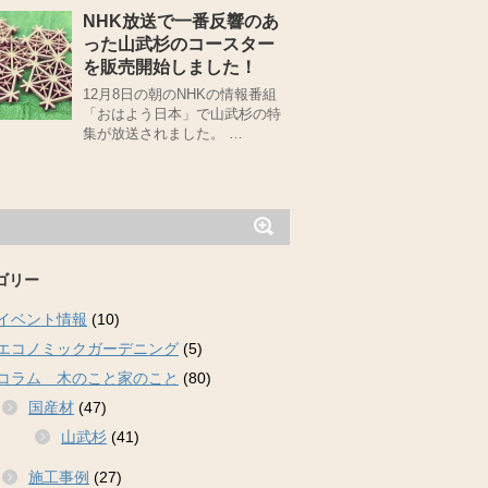
NHK放送で一番反響のあ
った山武杉のコースター
を販売開始しました！
12月8日の朝のNHKの情報番組
「おはよう日本」で山武杉の特
集が放送されました。 …
ゴリー
イベント情報
(10)
エコノミックガーデニング
(5)
コラム 木のこと家のこと
(80)
国産材
(47)
山武杉
(41)
施工事例
(27)