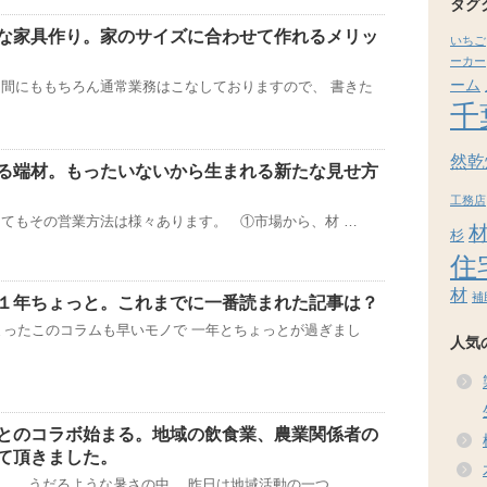
タグ
な家具作り。家のサイズに合わせて作れるメリッ
いちご
ーカー
ーム
間にももちろん通常業務はこなしておりますので、 書きた
千
然乾
る端材。もったいないから生まれる新たな見せ方
工務店
てもその営業方法は様々あります。 ①市場から、材 …
杉
住
材
補
１年ちょっと。これまでに一番読まれた記事は？
始まったこのコラムも早いモノで 一年とちょっとが過ぎまし
人気
とのコラボ始まる。地域の飲食業、農業関係者の
て頂きました。
。 うだるような暑さの中、 昨日は地域活動の一つ …