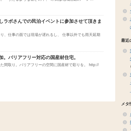
しラボさんでの民泊イベントに参加させて頂きま
り、仕事の面では現場が遅れるし、 仕事以外でも雨天延期
最近
加。バリアフリー対応の国産材住宅。
間取り。バリアフリーの空間に国産材で彩りを。 http://
メタ