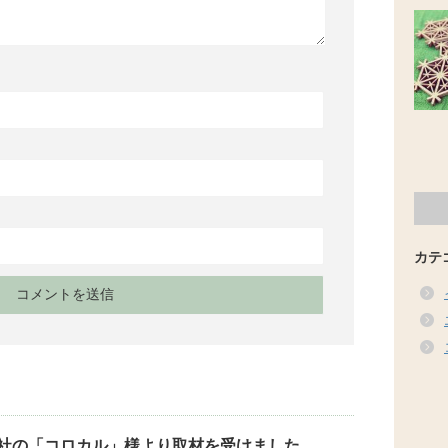
カテ
社の「コロカル」様より取材を受けました。