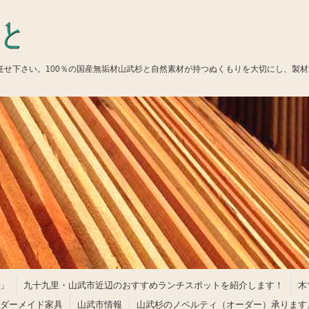
お任せ下さい。100％の国産無垢材山武杉と自然素材が持つぬくもりを大切にし、製
」
九十九里・山武市近辺のおすすめランチスポットを紹介します！
木
ダーメイド家具
山武市情報
山武杉のノベルティ（オーダー）承ります