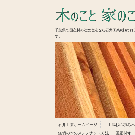
千葉県で国産材の注文住宅なら石井工業(株)に
す。
石井工業ホームページ
「山武杉の積み木
無垢の木のメンテナンス方法
国産材オー