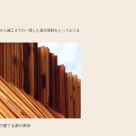
材から施工までの一貫した責任体制をとっておりま
で建てる家の寿命
。