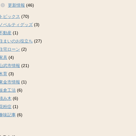
更新情報
(46)
トピックス
(70)
ノベルティグッズ
(3)
不動産
(1)
住まいのお役立ち
(27)
住宅ローン
(2)
家具
(4)
山武市情報
(21)
木育
(3)
東金市情報
(1)
板倉工法
(6)
積み木
(6)
花粉症
(1)
趣味記事
(6)