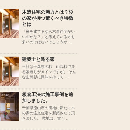
木造住宅の魅力とは？杉
の家が持つ驚くべき特徴
とは
「家を建てるなら木造住宅がい
いのかな？」と考えている方も
多いのではないでしょうか …
建築士と造る家
当社は千葉県の杉 山武杉で造
る家造りがメインですが、 そん
な山武杉に興味を持って …
板倉工法の施工事例を追
加しました。
千葉県流山市の団地に新たに木
の家の注文住宅を新築させて頂
きました。 敷地は、古く …