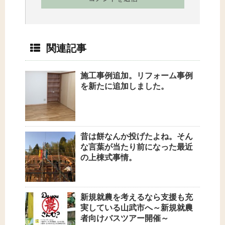
関連記事
施工事例追加。リフォーム事例
を新たに追加しました。
昔は餅なんか投げたよね。そん
な言葉が当たり前になった最近
の上棟式事情。
新規就農を考えるなら支援も充
実している山武市へ～新規就農
者向けバスツアー開催～