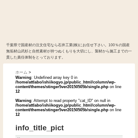
千葉県で国産材の注文住宅なら石井工業(株)にお任せ下さい。100％の国産
無垢材山武杉と自然素材が持つぬくもりを大切にし、製材から施工までの一
貫した責任体制をとっております。
ホーム
>
Warning
: Undefined array key 0 in
/home/attlabo/ishiikogyo.jp/public_html/column/wp-
content/themes/stinger5ver20150505b/single.php
on line
12
Warning
: Attempt to read property "cat_ID" on null in
/home/attlabo/ishiikogyo.jp/public_html/column/wp-
content/themes/stinger5ver20150505b/single.php
on line
12
info_title_pict