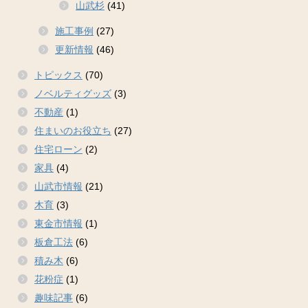
山武杉
(41)
施工事例
(27)
更新情報
(46)
トピックス
(70)
ノベルティグッズ
(3)
不動産
(1)
住まいのお役立ち
(27)
住宅ローン
(2)
家具
(4)
山武市情報
(21)
木育
(3)
東金市情報
(1)
板倉工法
(6)
積み木
(6)
花粉症
(1)
趣味記事
(6)