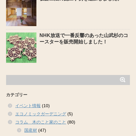
NHK放送で一番反響のあった山武杉のコ
ースターを販売開始しました！
カテゴリー
イベント情報
(10)
エコノミックガーデニング
(5)
コラム 木のこと家のこと
(80)
国産材
(47)