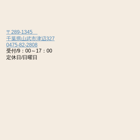
〒289-1345
千葉県山武市津辺327
0475-82-2808
受付/9：00～17：00
定休日/日曜日