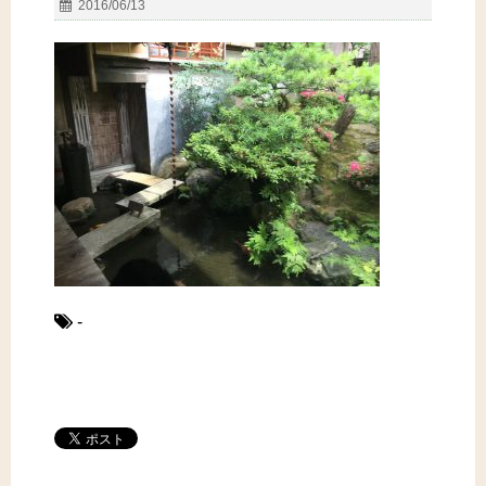
2016/06/13
-