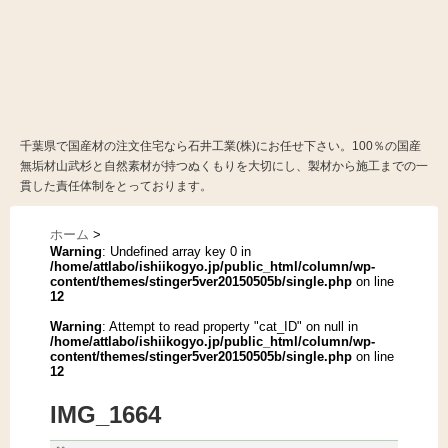
千葉県で国産材の注文住宅なら石井工業(株)にお任せ下さい。100％の国産
無垢材山武杉と自然素材が持つぬくもりを大切にし、製材から施工までの一
貫した責任体制をとっております。
ホーム
>
Warning
: Undefined array key 0 in
/home/attlabo/ishiikogyo.jp/public_html/column/wp-
content/themes/stinger5ver20150505b/single.php
on line
12
Warning
: Attempt to read property "cat_ID" on null in
/home/attlabo/ishiikogyo.jp/public_html/column/wp-
content/themes/stinger5ver20150505b/single.php
on line
12
IMG_1664