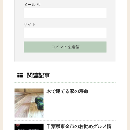
メール
※
サイト
関連記事
木で建てる家の寿命
千葉県東金市のお勧めグルメ情