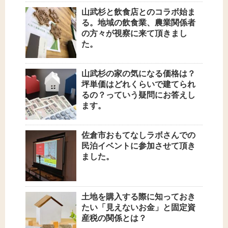
山武杉と飲食店とのコラボ始ま
る。地域の飲食業、農業関係者
の方々が視察に来て頂きまし
た。
山武杉の家の気になる価格は？
坪単価はどれくらいで建てられ
るの？っていう疑問にお答えし
ます。
佐倉市おもてなしラボさんでの
民泊イベントに参加させて頂き
ました。
土地を購入する際に知っておき
たい「見えないお金」と固定資
産税の関係とは？