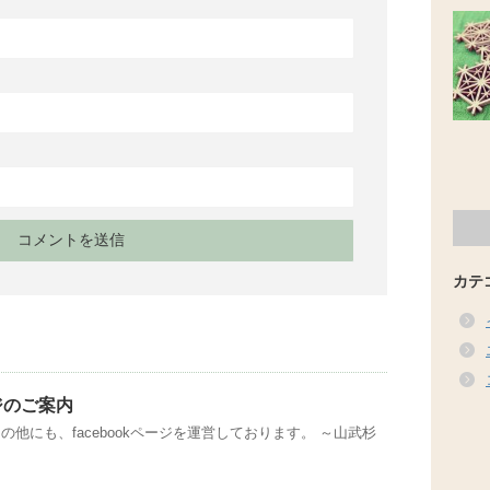
カテ
ージのご案内
他にも、facebookページを運営しております。 ～山武杉