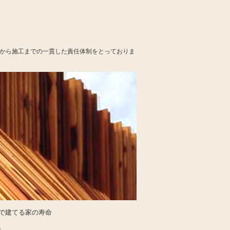
材から施工までの一貫した責任体制をとっておりま
で建てる家の寿命
。