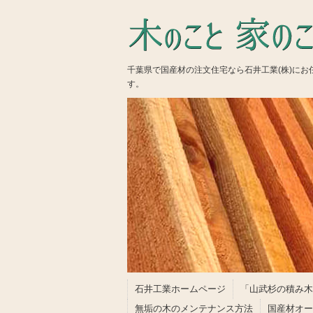
千葉県で国産材の注文住宅なら石井工業(株)に
す。
石井工業ホームページ
「山武杉の積み木
無垢の木のメンテナンス方法
国産材オー