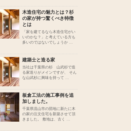
木造住宅の魅力とは？杉
の家が持つ驚くべき特徴
とは
「家を建てるなら木造住宅がい
いのかな？」と考えている方も
多いのではないでしょうか …
建築士と造る家
当社は千葉県の杉 山武杉で造
る家造りがメインですが、 そん
な山武杉に興味を持って …
板倉工法の施工事例を追
加しました。
千葉県流山市の団地に新たに木
の家の注文住宅を新築させて頂
きました。 敷地は、古く …