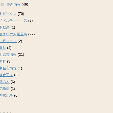
更新情報
(46)
トピックス
(70)
ノベルティグッズ
(3)
不動産
(1)
住まいのお役立ち
(27)
住宅ローン
(2)
家具
(4)
山武市情報
(21)
木育
(3)
東金市情報
(1)
板倉工法
(6)
積み木
(6)
花粉症
(1)
趣味記事
(6)