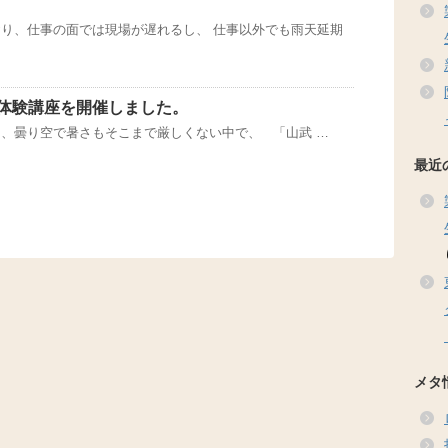
り、仕事の面では現場が遅れるし、 仕事以外でも雨天延期
体験講座を開催しました。
、曇り空で暑さもそこまで厳しくない中で、 「山武 …
最近
メタ