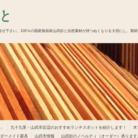
お任せ下さい。100％の国産無垢材山武杉と自然素材が持つぬくもりを大切にし、製
」
九十九里・山武市近辺のおすすめランチスポットを紹介します！
木
ダーメイド家具
山武市情報
山武杉のノベルティ（オーダー）承ります