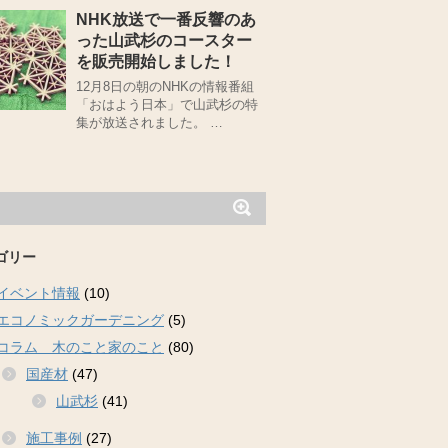
NHK放送で一番反響のあ
った山武杉のコースター
を販売開始しました！
12月8日の朝のNHKの情報番組
「おはよう日本」で山武杉の特
集が放送されました。 …
ゴリー
イベント情報
(10)
エコノミックガーデニング
(5)
コラム 木のこと家のこと
(80)
国産材
(47)
山武杉
(41)
施工事例
(27)