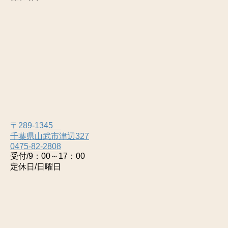
〒289-1345
千葉県山武市津辺327
0475-82-2808
受付/9：00～17：00
定休日/日曜日