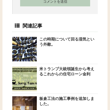
関連記事
この時期について回る湿気とい
う外敵。
米トランプ大統領誕生から考え
るこれからの住宅ローン金利
板倉工法の施工事例を追加しま
した。