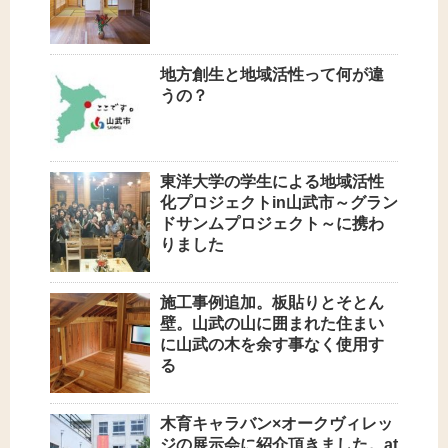
地方創生と地域活性って何が違
うの？
東洋大学の学生による地域活性
化プロジェクトin山武市～グラン
ドサンムプロジェクト～に携わ
りました
施工事例追加。板貼りとそとん
壁。山武の山に囲まれた住まい
に山武の木を余す事なく使用す
る
木育キャラバン×オークヴィレッ
ジの展示会に紹介頂きました。at