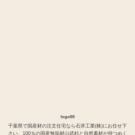
logo00
千葉県で国産材の注文住宅なら石井工業(株)にお任せ下
さい。100％の国産無垢材山武杉と自然素材が持つぬく