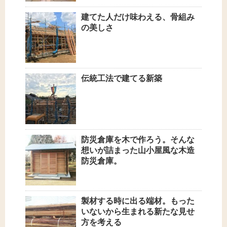
建てた人だけ味わえる、骨組み
の美しさ
伝統工法で建てる新築
防災倉庫を木で作ろう。そんな
想いが詰まった山小屋風な木造
防災倉庫。
製材する時に出る端材。もった
いないから生まれる新たな見せ
方を考える