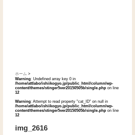
ホーム
>
Warning
: Undefined array key 0 in
/home/attlabo/ishiikogyo.jp/public_html/column/wp-
content/themes/stinger5ver20150505b/single.php
on line
12
Warning
: Attempt to read property "cat_ID" on null in
/home/attlabo/ishiikogyo.jp/public_html/column/wp-
content/themes/stinger5ver20150505b/single.php
on line
12
img_2616