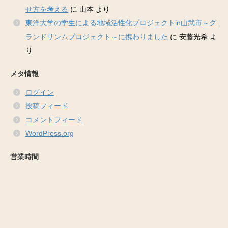
せ方を考える
に
山本
より
東洋大学の学生による地域活性化プロジェクトin山武市～グ
ランドサンムプロジェクト～に携わりました
に
安藤光希
よ
り
メタ情報
ログイン
投稿フィード
コメントフィード
WordPress.org
営業時間